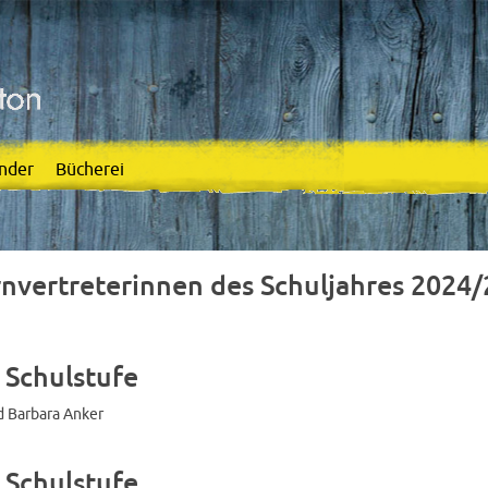
nder
Bücherei
rnvertreterinnen des Schuljahres 2024
. Schulstufe
 Barbara Anker
. Schulstufe