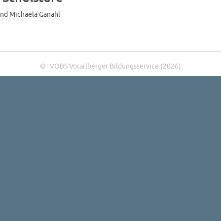
nd Michaela Ganahl
© VOBS Vorarlberger Bildungsservice (2026)