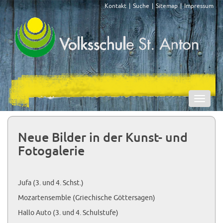
Kontakt
Suche
Sitemap
Impressum
Naviga
ein-/a
Neue Bilder in der Kunst- und
Fotogalerie
Jufa (3. und 4. Schst.)
Mozartensemble (Griechische Göttersagen)
Hallo Auto (3. und 4. Schulstufe)